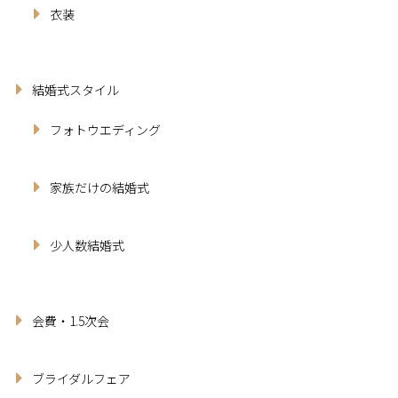
衣装
結婚式スタイル
フォトウエディング
家族だけの結婚式
少人数結婚式
会費・1.5次会
ブライダルフェア