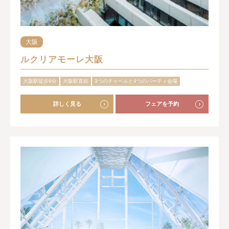
大阪
ルクリアモーレ大阪
大阪駅徒歩9分
大阪駅直結
3つのチャペルと4つのパーティ会場
詳しく見る
フェアを予約