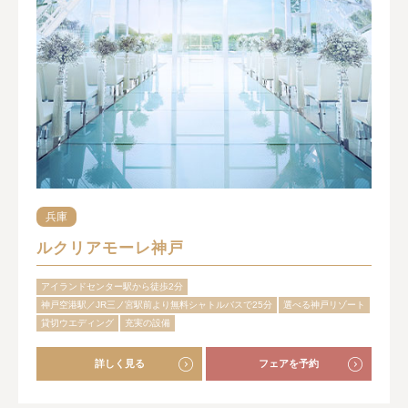
兵庫
ルクリアモーレ神戸
アイランドセンター駅から徒歩2分
神戸空港駅／JR三ノ宮駅前より無料シャトルバスで25分
選べる神戸リゾート
貸切ウエディング
充実の設備
詳しく見る
フェアを予約