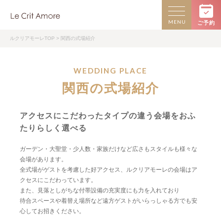
MENU
ご予約
ルクリアモーレTOP
> 関西の式場紹介
WEDDING PLACE
関西の式場紹介
アクセスにこだわったタイプの違う会場をおふ
たりらしく選べる
ガーデン・大聖堂・少人数・家族だけなど広さもスタイルも様々な
会場があります。
全式場がゲストを考慮した好アクセス、ルクリアモーレの会場はア
クセスにこだわっています。
また、見落としがちな付帯設備の充実度にも力を入れており
待合スペースや着替え場所など遠方ゲストがいらっしゃる方でも安
心してお招きください。