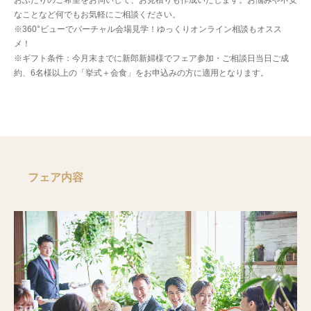
おふたりのご希望をお伺いして、お見積りも作成いたします。お悩みや不安
なことなど何でもお気軽にご相談ください。
※360°ビューでバーチャル会場見学！ゆっくりオンライン相談もオスス
メ！
※ギフト条件：今月末までに新郎新婦様でフェア参加・ご相談日当日ご成
約、6名様以上の「挙式＋会食」をお申込みの方に適用となります。
フェア内容