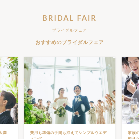
BRIDAL FAIR
ブライダルフェア
おすすめのブライダルフェア
ウエデ
家族のみ、少人数の結婚式について詳しく
費用
知りたい方におすすめ