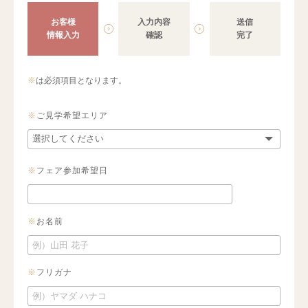
お客様
入力内容
送信
情報入力
確認
完了
※
は必須項目となります。
※
ご見学希望エリア
※
フェア参加希望日
※
お名前
※
フリガナ