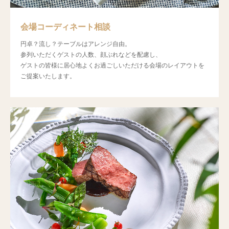
会場コーディネート相談
円卓？流し？テーブルはアレンジ自由。
参列いただくゲストの人数、顔ぶれなどを配慮し、
ゲストの皆様に居心地よくお過ごしいただける会場のレイアウトを
ご提案いたします。