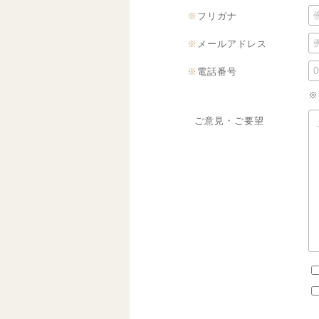
※
フリガナ
※
メールアドレス
※
電話番号
※
ご意見・ご要望