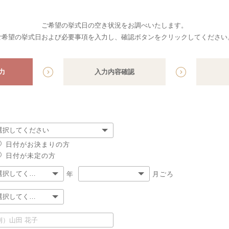
ご希望の挙式日の空き状況をお調べいたします。
ご希望の挙式日および必要事項を入力し、確認ボタンをクリックしてください
力
入力内容
確認
日付がお決まりの方
日付が未定の方
年
月ごろ