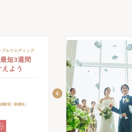
ンプルウエディング
最短3週間
叶えよう
池袋駅前
新横浜