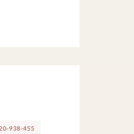
20-938-455