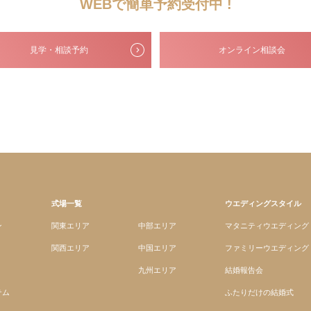
WEBで簡単予約受付中 !
見学・相談予約
オンライン相談会
式場一覧
ウエディングスタイル
ン
関東エリア
中部エリア
マタニティウエディング
関西エリア
中国エリア
ファミリーウエディング
九州エリア
結婚報告会
テム
ふたりだけの結婚式