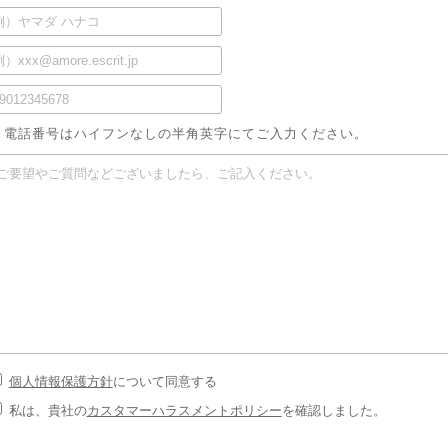
 電話番号はハイフンなしの半角英字にてご入力ください。
個人情報保護方針
について同意する
私は、貴社の
カスタマーハラスメントポリシー
を確認しました。