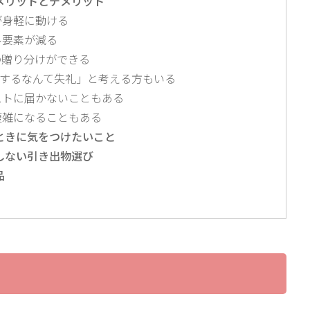
メリットとデメリット
が身軽に動ける
ル要素が減る
の贈り分けができる
するなんて失礼」と考える方もいる
ストに届かないこともある
複雑になることもある
ときに気をつけたいこと
しない引き出物選び
品