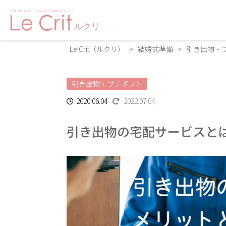
Le Crit（ルクリ）
>
結婚式準備
>
引き出物・
引き出物・プチギフト
2020.06.04
2022.07.04
引き出物の宅配サービスと