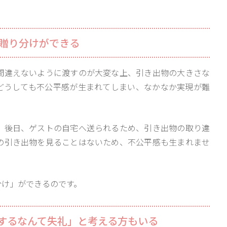
の贈り分けができる
間違えないように渡すのが大変な上、引き出物の大きさな
どうしても不公平感が生まれてしまい、なかなか実現が難
、後日、ゲストの自宅へ送られるため、引き出物の取り違
の引き出物を見ることはないため、不公平感も生まれませ
分け」ができるのです。
するなんて失礼」と考える方もいる