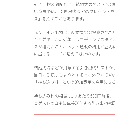
引き出物の宅配とは、結婚式のゲストへの
い意味では、引き出物などのプレゼントを
ス」を指すこともあります。
元々、引き出物は、結婚式場の提案された
たり前でした。近年、ウエディングスタイ
スが増えたこと、ネット通販の利用が盛ん
に届けるニーズが増えてきたのです。
結婚式場などが用意する引き出物リストか
当日に手渡ししようとすると、外部からの
「持ち込み料」という追加費用を会場に支
持ち込み料の相場は1つあたり500円前後
とゲストの自宅に直接送付する引き出物宅