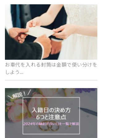
お車代を入れる封筒は金額で使い分けを
しよう...