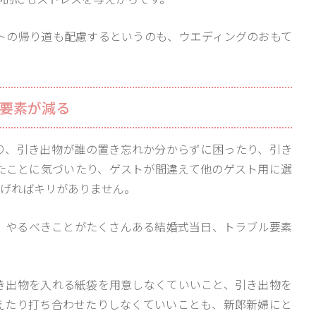
トの帰り道も配慮するというのも、ウエディングのおもて
ル要素が減る
り、引き出物が誰の置き忘れか分からずに困ったり、引き
たことに気づいたり、ゲストが間違えて他のゲスト用に選
挙げればキリがありません。
、やるべきことがたくさんある結婚式当日、トラブル要素
。
き出物を入れる紙袋を用意しなくていいこと、引き出物を
えたり打ち合わせたりしなくていいことも、新郎新婦にと