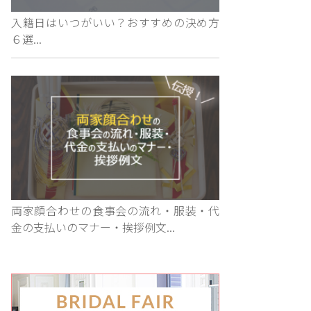
入籍日はいつがいい？おすすめの決め方
６選...
両家顔合わせの食事会の流れ・服装・代
金の支払いのマナー・挨拶例文...