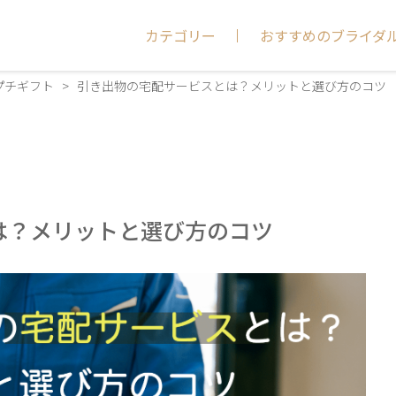
カテゴリー
おすすめのブライダ
プチギフト
>
引き出物の宅配サービスとは？メリットと選び方のコツ
は？メリットと選び方のコツ