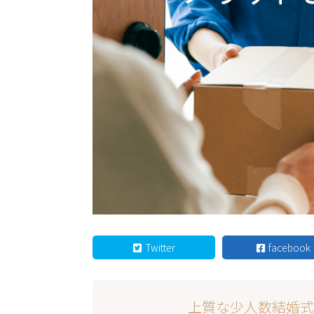
Twitter
facebook
上質な少人数結婚式