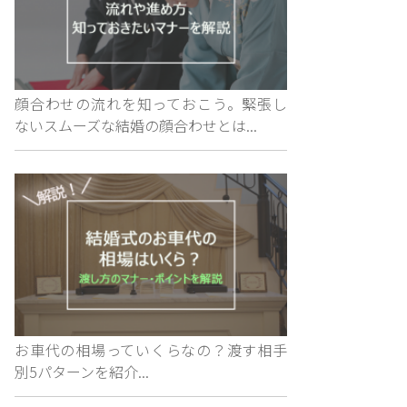
顔合わせの流れを知っておこう。緊張し
ないスムーズな結婚の顔合わせとは...
お車代の相場っていくらなの？渡す相手
別5パターンを紹介...