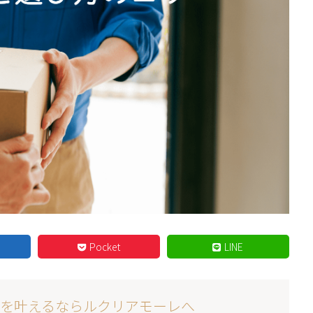
Pocket
LINE
を叶えるならルクリアモーレへ