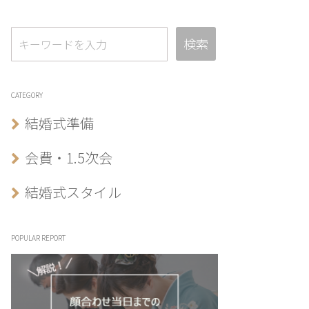
検索
CATEGORY
結婚式準備
会費・1.5次会
結婚式スタイル
POPULAR REPORT