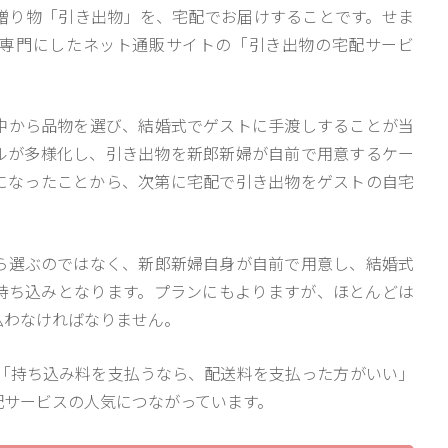
贈り物「引き出物」を、宅配でお届けすることです。せま
専門にしたネット通販サイトの「引き出物の宅配サービ
中から品物を選び、結婚式でゲストに手渡しすることが当
ルが多様化し、引き出物を新郎新婦が自前で用意するケー
になったことから、次第に宅配で引き出物をゲストの自宅
ら選ぶのではなく、新郎新婦自身が自前で用意し、結婚式
持ち込みとなります。プランにもよりますが、ほとんどは
払わなければなりません。
。「持ち込み料を支払うなら、配送料を支払った方がいい」
配サービスの人気につながっています。