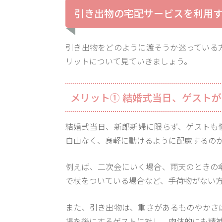
引き出物の宅配サービスを利用
引き出物をどのように渡そうか迷っている
リットについて見ていきましょう。
メリット① 結婚式当日、ゲスト
結婚式当日、新郎新婦に限らず、ゲストも
自由なく、身軽に動けるように配慮するの
例えば、二次会にいく場合、雨天のときの
で杖をついている場合など、手荷物がない
また、引き出物は、重さがあるものやかさ
場を後にするゲストに対し、肉体的にも精