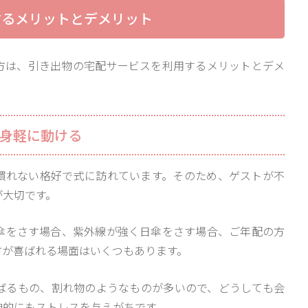
するメリットとデメリット
方は、引き出物の宅配サービスを利用するメリットとデメ
が身軽に動ける
慣れない格好で式に訪れています。そのため、ゲストが不
が大切です。
傘をさす場合、紫外線が強く日傘をさす場合、ご年配の方
方が喜ばれる場面はいくつもあります。
ばるもの、割れ物のようなものが多いので、どうしても会
神的にもストレスを与えがちです。