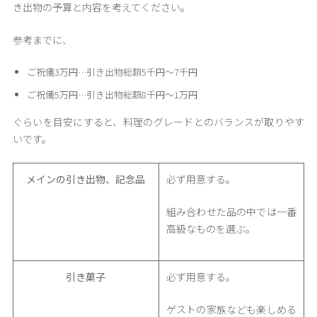
き出物の予算と内容を考えてください。
参考までに、
ご祝儀3万円…引き出物総額5千円～7千円
ご祝儀5万円…引き出物総額8千円～1万円
ぐらいを目安にすると、料理のグレードとのバランスが取りやす
いです。
メインの引き出物、記念品
必ず用意する。
組み合わせた品の中では一番
高級なものを選ぶ。
引き菓子
必ず用意する。
ゲストの家族なども楽しめる