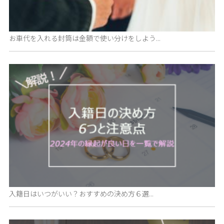
お車代を入れる封筒は金額で使い分けをしよう...
入籍日はいつがいい？おすすめの決め方６選...