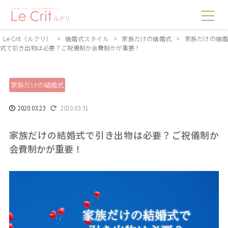
Le Crit（ルクリ）
>
結婚式スタイル
>
家族だけの結婚式
>
家族だけの結
式で引き出物は必要？ご祝儀制か会費制かが重要！
家族だけの結婚式
2020.03.23
2020.03.31
家族だけの結婚式で引き出物は必要？ご祝儀制か
会費制かが重要！