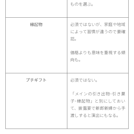
ものを選ぶ。
縁起物
必須ではないが、家庭や地域
によって習慣が違うので要確
認。
価格よりも意味を重視する傾
向も。
プチギフト
必須ではない。
「メインの引き出物･引き菓
子･縁起物」と別にしておい
て、披露宴で新郎新婦から手
渡しすると演出にもなる。