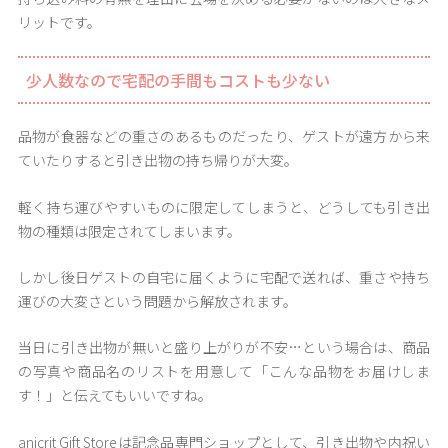
リットです。
少人数なので宅配の手間もコストも少ない
品物が食器などの重さのあるものだったり、ゲストが遠方から来
ていたりすると引き出物の持ち帰りが大変。
軽く持ち運びやすいものに限定してしまうと、どうしても引き出
物の種類は限定されてしまいます。
しかし後日ゲストの自宅に届くように宅配で送れば、重さや持ち
運びの大変さという問題から解放されます。
当日に引き出物が無いと盛り上がりが不安…という場合は、商品
の写真や商品名のリストを用意して「こんな品物をお届けしま
す！」と伝えてもいいですね。
anicrit Gift Storeは記念品専門ショップとして、引き出物や内祝い