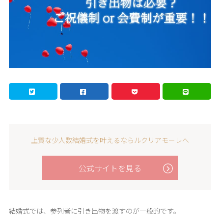
上質な少人数結婚式を叶えるならルクリアモーレへ
公式サイトを見る
結婚式では、参列者に引き出物を渡すのが一般的です。