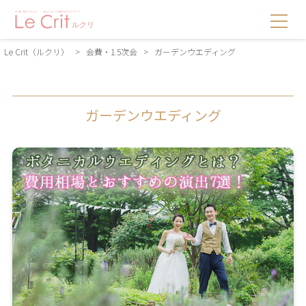
Le Crit（ルクリ）
>
会費・1.5次会
>
ガーデンウエディング
ガーデンウエディング