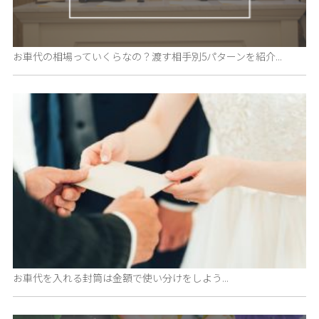
お車代の相場っていくらなの？渡す相手別5パターンを紹介...
お車代を入れる封筒は金額で使い分けをしよう...