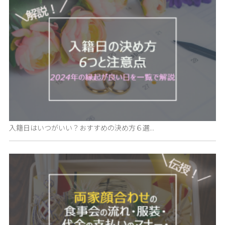
入籍日はいつがいい？おすすめの決め方６選...