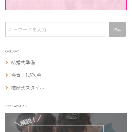
検索
CATEGORY
結婚式準備
会費・1.5次会
結婚式スタイル
POPULAR REPORT