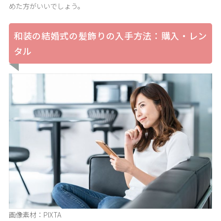
めた方がいいでしょう。
和装の結婚式の髪飾りの入手方法：購入・レン
タル
画像素材：PIXTA