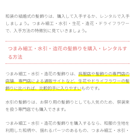
和装の結婚式の髪飾りは、購入して入手するか、レンタルで入手
しましょう。つまみ細工・水引・生花・造花・ドライフラワー
で、入手方法の特徴別に見ていきましょう。
つまみ細工・水引・造花の髪飾りを購入・レンタルす
る方法
つまみ細工・水引・造花の髪飾りは、
呉服店や髪飾りの専門店の
店舗、専門店による通販サイトなど、生花やドライフラワーの髪
飾りに比べれば、比較的手に入りやすい
ものです。
水引の髪飾りは、お祭り用の髪飾りとしても人気のため、祭装束
を扱う専門店でも購入できます。
つまみ細工・水引・造花の髪飾りを購入するなら、和服の生地を
利用した和柄や、揺れるパーツのあるもの、つまみ細工・水引・