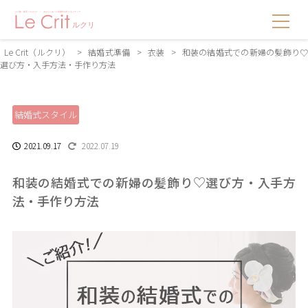
Le Crit（ルクリ）
>
結婚式準備
>
衣装
>
和装の結婚式での新婦の髪飾り
選び方・入手方法・手作り方法
結婚式スタイル
2021.09.17
2022.07.19
和装の結婚式での新婦の髪飾り♡選び方・入手方
法・手作り方法