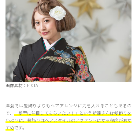
画像素材：PIXTA
洋髪では髪飾りよりもヘアアレンジに力を入れることもあるの
で、
「髪型に注目してもらいたい！」という新婦さんは髪飾りを
小ぶりに、髪飾りはヘアスタイルのアクセントにする程度がおす
すめ
です。