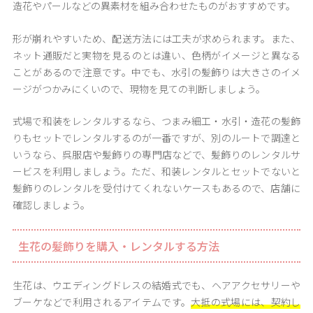
造花やパールなどの異素材を組み合わせたものがおすすめです。
形が崩れやすいため、配送方法には工夫が求められます。また、
ネット通販だと実物を見るのとは違い、色柄がイメージと異なる
ことがあるので注意です。中でも、水引の髪飾りは大きさのイメ
ージがつかみにくいので、現物を見ての判断しましょう。
式場で和装をレンタルするなら、つまみ細工・水引・造花の髪飾
りもセットでレンタルするのが一番ですが、別のルートで調達と
いうなら、呉服店や髪飾りの専門店などで、髪飾りのレンタルサ
ービスを利用しましょう。ただ、和装レンタルとセットでないと
髪飾りのレンタルを受付けてくれないケースもあるので、店舗に
確認しましょう。
生花の髪飾りを購入・レンタルする方法
生花は、ウエディングドレスの結婚式でも、ヘアアクセサリーや
ブーケなどで利用されるアイテムです。
大抵の式場には、契約し