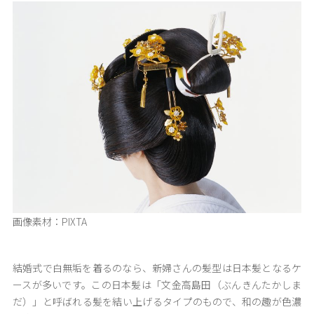
画像素材：PIXTA
結婚式で白無垢を着るのなら、新婦さんの髪型は日本髪となるケ
ースが多いです。この日本髪は「文金高島田（ぶんきんたかしま
だ）」と呼ばれる髪を結い上げるタイプのもので、和の趣が色濃