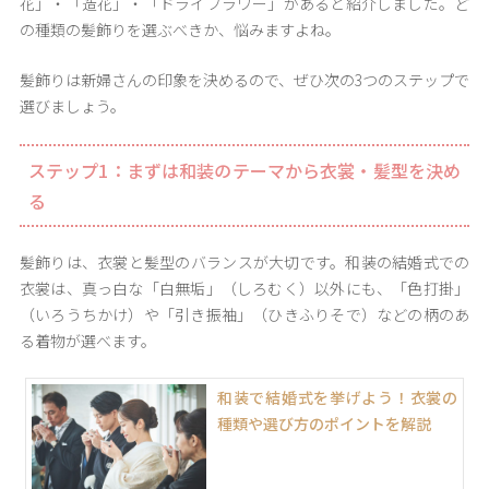
花」・「造花」・「ドライフラワー」があると紹介しました。ど
の種類の髪飾りを選ぶべきか、悩みますよね。
髪飾りは新婦さんの印象を決めるので、ぜひ次の3つのステップで
選びましょう。
ステップ1：まずは和装のテーマから衣裳・髪型を決め
る
髪飾りは、衣裳と髪型のバランスが大切です。和装の結婚式での
衣裳は、真っ白な「白無垢」（しろむく）以外にも、「色打掛」
（いろうちかけ）や「引き振袖」（ひきふりそで）などの柄のあ
る着物が選べます。
和装で結婚式を挙げよう！衣裳の
種類や選び方のポイントを解説