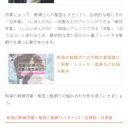
衣裳によって、新婦さんの髪型も大きく3つ、伝統的な結い方の
「日本髪」（にほんがみ）・前髪などのアレンジができる「新日
本髪」（しんにほんがみ）・自由にアレンジできる「洋髪」（よ
うはつ）と変わるため、最終的な見た目から一番フィットする髪
飾りを選ぶ必要があります。
和装の結婚式での花嫁の髪型選び
♡前髪・ショート・面長などお悩
み解決
和装の新婦衣裳・髪型と髪飾りの組み合わせ例を見ていきましょ
う。
和装の新婦衣裳・髪型と髪飾りパターン1：白無垢・日本髪