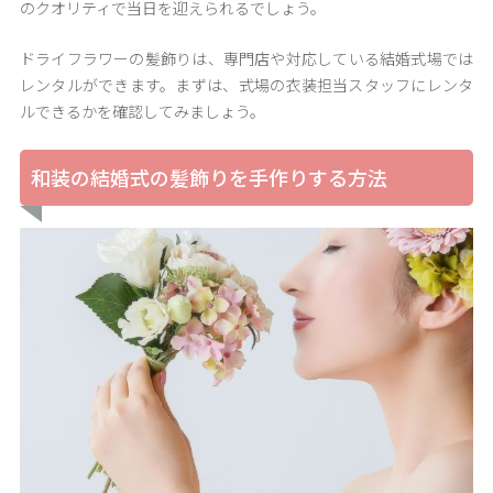
のクオリティで当日を迎えられるでしょう。
ドライフラワーの髪飾りは、専門店や対応している結婚式場では
レンタルができます。まずは、式場の衣装担当スタッフにレンタ
ルできるかを確認してみましょう。
和装の結婚式の髪飾りを手作りする方法