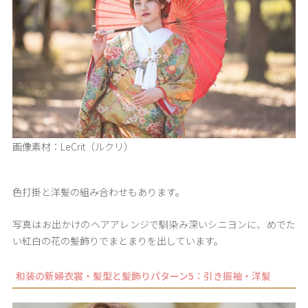
画像素材：LeCrit（ルクリ）
色打掛と洋髪の組み合わせもあります。
写真はお出かけのヘアアレンジで馴染み深いシニヨンに、めでた
い紅白の花の髪飾りでまとまりを出しています。
和装の新婦衣裳・髪型と髪飾りパターン5：引き振袖・洋髪