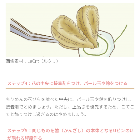
画像素材：LeCrit（ルクリ）
ステップ4：花の中央に接着剤をつけ、パール玉や鈴をつける
ちりめんの花びらを並べた中央に、パール玉や鈴を飾りつけし、
接着剤でとめましょう。ただし、上品さを優先するため、ごてご
てと飾りつけし過ぎるのはやめましょう。
ステップ5：同じものを簪（かんざし）の本体となるUピンのU
が隠れる程度作る