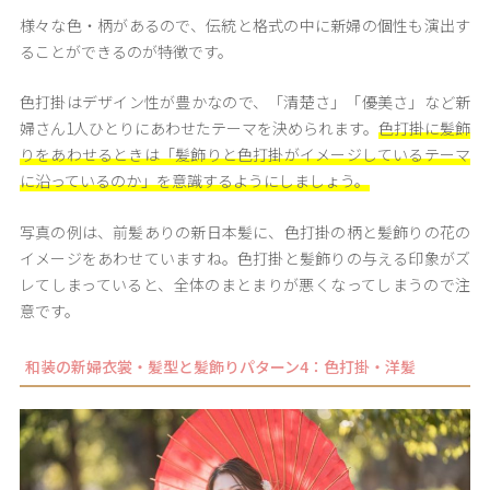
様々な色・柄があるので、伝統と格式の中に新婦の個性も演出す
ることができるのが特徴です。
色打掛はデザイン性が豊かなので、「清楚さ」「優美さ」など新
婦さん1人ひとりにあわせたテーマを決められます。
色打掛に髪飾
りをあわせるときは「髪飾りと色打掛がイメージしているテーマ
に沿っているのか」を意識するようにしましょう。
写真の例は、前髪ありの新日本髪に、色打掛の柄と髪飾りの花の
イメージをあわせていますね。色打掛と髪飾りの与える印象がズ
レてしまっていると、全体のまとまりが悪くなってしまうので注
意です。
和装の新婦衣裳・髪型と髪飾りパターン4：色打掛・洋髪