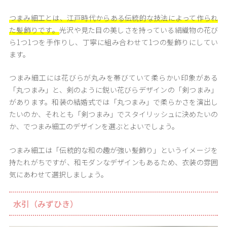
つまみ細工とは、江戸時代からある伝統的な技法によって作られ
た髪飾りです。
光沢や見た目の美しさを持っている絹織物の花び
ら1つ1つを手作りし、丁寧に組み合わせて1つの髪飾りにしてい
ます。
つまみ細工には花びらが丸みを帯びていて柔らかい印象がある
「丸つまみ」と、剣のように鋭い花びらデザインの「剣つまみ」
があります。和装の結婚式では「丸つまみ」で柔らかさを演出し
たいのか、それとも「剣つまみ」でスタイリッシュに決めたいの
か、でつまみ細工のデザインを選ぶとよいでしょう。
つまみ細工は「伝統的な和の趣が強い髪飾り」というイメージを
持たれがちですが、和モダンなデザインもあるため、衣装の雰囲
気にあわせて選択しましょう。
水引（みずひき）