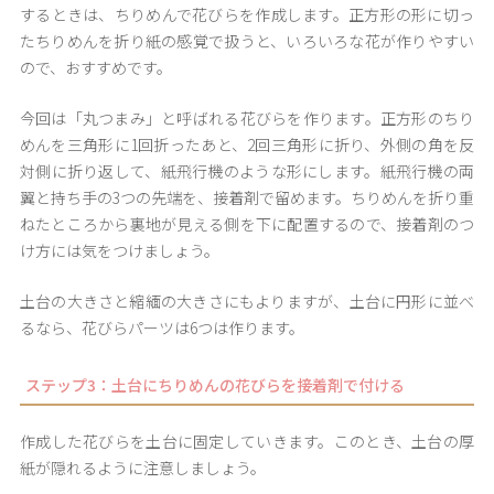
するときは、ちりめんで花びらを作成します。正方形の形に切っ
たちりめんを折り紙の感覚で扱うと、いろいろな花が作りやすい
ので、おすすめです。
今回は「丸つまみ」と呼ばれる花びらを作ります。正方形のちり
めんを三角形に1回折ったあと、2回三角形に折り、外側の角を反
対側に折り返して、紙飛行機のような形にします。紙飛行機の両
翼と持ち手の3つの先端を、接着剤で留めます。ちりめんを折り重
ねたところから裏地が見える側を下に配置するので、接着剤のつ
け方には気をつけましょう。
土台の大きさと縮緬の大きさにもよりますが、土台に円形に並べ
るなら、花びらパーツは6つは作ります。
ステップ3：土台にちりめんの花びらを接着剤で付ける
作成した花びらを土台に固定していきます。このとき、土台の厚
紙が隠れるように注意しましょう。