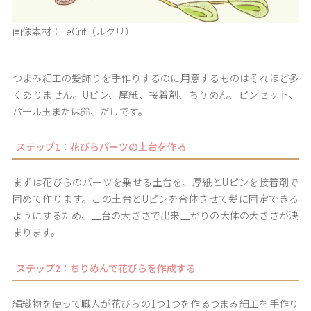
画像素材：LeCrit（ルクリ）
つまみ細工の髪飾りを手作りするのに用意するものはそれほど多
くありません。Uピン、厚紙、接着剤、ちりめん、ピンセット、
パール玉または鈴、だけです。
ステップ1：花びらパーツの土台を作る
まずは花びらのパーツを乗せる土台を、厚紙とUピンを接着剤で
固めて作ります。この土台とUピンを合体させて髪に固定できる
ようにするため、土台の大きさで出来上がりの大体の大きさが決
まります。
ステップ2：ちりめんで花びらを作成する
絹織物を使って職人が花びらの1つ1つを作るつまみ細工を手作り