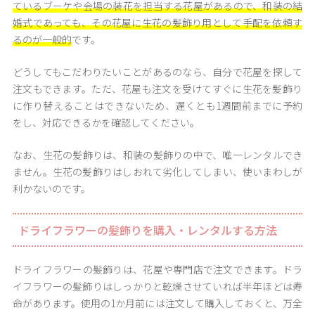
ているブーケや会場の装花を担当する花屋があるので、和装の結
婚式であっても、その花屋に生花の髪飾り用として手配を依頼す
るのが一般的
です。
どうしてもこだわりたいことがあるのなら、自分で花屋を探して
注文もできます。ただ、花屋も注文を受けてすぐに生花を髪飾り
に作り替えることはできないため、遅くとも1週間前までに予約
をし、対応できるかを確認してください。
なお、生花の髪飾りは、和装の髪飾りの中で、唯一レンタルでき
ません。生花の髪飾りはしおれて劣化してしまい、使いまわしが
利かないのです。
ドライフラワーの髪飾りを購入・レンタルする方法
ドライフラワーの髪飾りは、花屋や専門店で注文できます。ドラ
イフラワーの髪飾りはしっかりと乾燥させていれば半年ほどは寿
命があります。使用の1か月前には注文して購入しておくと、万全