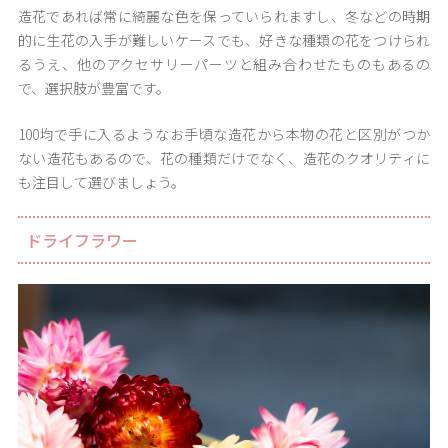
造花であれば常に綺麗な色を保っていられますし、冬などの時期
的に生花の入手が難しいケースでも、好きな種類の花をつけられ
るうえ、他のアクセサリーパーツと組み合わせたものもあるの
で、選択肢が豊富です。
100均で手に入るようなお手頃な造花から本物の花と区別がつか
ない造花もあるので、花の種類だけでなく、造花のクオリティに
も注目して選びましょう。
ドライフラワー