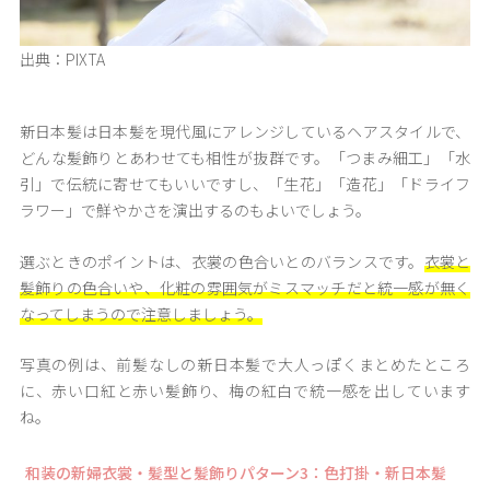
出典：PIXTA
新日本髪は日本髪を現代風にアレンジしているヘアスタイルで、
どんな髪飾りとあわせても相性が抜群です。「つまみ細工」「水
引」で伝統に寄せてもいいですし、「生花」「造花」「ドライフ
ラワー」で鮮やかさを演出するのもよいでしょう。
選ぶときのポイントは、衣裳の色合いとのバランスです。
衣裳と
髪飾りの色合いや、化粧の雰囲気がミスマッチだと統一感が無く
なってしまうので注意しましょう。
写真の例は、前髪なしの新日本髪で大人っぽくまとめたところ
に、赤い口紅と赤い髪飾り、梅の紅白で統一感を出しています
ね。
和装の新婦衣裳・髪型と髪飾りパターン3：色打掛・新日本髪