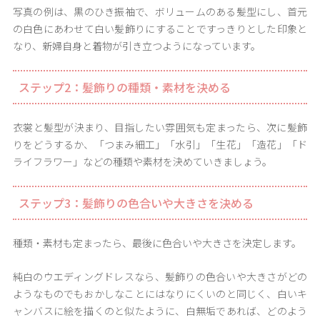
写真の例は、黒のひき振袖で、ボリュームのある髪型にし、首元
の白色にあわせて白い髪飾りにすることですっきりとした印象と
なり、新婦自身と着物が引き立つようになっています。
ステップ2：髪飾りの種類・素材を決める
衣裳と髪型が決まり、目指したい雰囲気も定まったら、次に髪飾
りをどうするか、「つまみ細工」「水引」「生花」「造花」「ド
ライフラワー」などの種類や素材を決めていきましょう。
ステップ3：髪飾りの色合いや大きさを決める
種類・素材も定まったら、最後に色合いや大きさを決定します。
純白のウエディングドレスなら、髪飾りの色合いや大きさがどの
ようなものでもおかしなことにはなりにくいのと同じく、白いキ
ャンバスに絵を描くのと似たように、白無垢であれば、どのよう