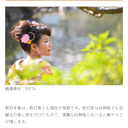
画像素材：PIXTA
新日本髪は、色打掛とも相性が抜群です。色打掛は白無垢でも羽
織る打掛に色を付けたもので、清廉な白無垢と比べると華やかさ
が増します。