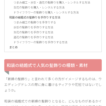
つまみ細工・水引・造花の髪飾りを購入・レンタルする方法
生花の髪飾りを購入・レンタルする方法
ドライフラワーの髪飾りを購入・レンタルする方法
和装の結婚式の髪飾りを手作りする方法
つまみ細工の髪飾りを手作りする
水引の髪飾りを手作りする方法
生花の髪飾りを手作りする方法
造花の髪飾りを手作りする方法
ドライフラワーの髪飾りを手作りする方法
まとめ
和装の結婚式で人気の髪飾りの種類・素材
「新婦の髪飾り」と言われて多くの方がイメージするものは、ウ
エディングドレスの際に身に着けるティアラや花冠ではないでし
ょうか。
和装の結婚式での新婦の髪飾りとなると、どんなものがあるかイ