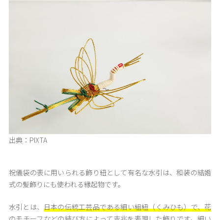
出典：PIXTA
祝儀袋の表に用いられる飾り紐として有名な水引は、和装の結婚
式の髪飾りにも使われる縁起物です。
水引とは、
日本の伝統工芸品である細い組紐（くみひも）で、花
のモチーフなどの結び方によって吉兆を表現した飾りです。
細い