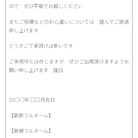
ので ぜひ平服でお越しください
またご祝儀などのお心遣いについては 謹んでご辞退
申し上げます
どうぞご了承頂けば幸いです
ご多用中とは存じますが ぜひご出席頂けますようお
願い申し上げます 謹白
20○○年 □□月吉日
【新郎フルネーム】
【新婦フルネーム】