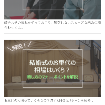
顔合わせの流れを知っておこう。緊張しないスムーズな結婚の顔
合わせとは...
お車代の相場っていくらなの？渡す相手別5パターンを紹介...