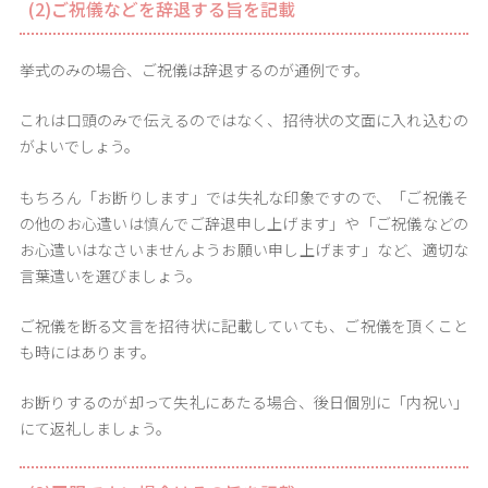
(2)ご祝儀などを辞退する旨を記載
挙式のみの場合、ご祝儀は辞退するのが通例です。
これは口頭のみで伝えるのではなく、招待状の文面に入れ込むの
がよいでしょう。
もちろん「お断りします」では失礼な印象ですので、「ご祝儀そ
の他のお心遣いは慎んでご辞退申し上げます」や「ご祝儀などの
お心遣いはなさいませんようお願い申し上げます」など、適切な
言葉遣いを選びましょう。
ご祝儀を断る文言を招待状に記載していても、ご祝儀を頂くこと
も時にはあります。
お断りするのが却って失礼にあたる場合、後日個別に「内祝い」
にて返礼しましょう。