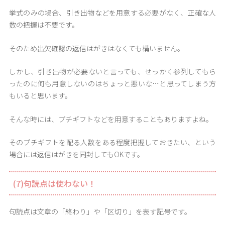
挙式のみの場合、引き出物などを用意する必要がなく、正確な人
数の把握は不要です。
そのため出欠確認の返信はがきはなくても構いません。
しかし、引き出物が必要ないと言っても、せっかく参列してもら
ったのに何も用意しないのはちょっと悪いな…と思ってしまう方
もいると思います。
そんな時には、プチギフトなどを用意することもありますよね。
そのプチギフトを配る人数をある程度把握しておきたい、という
場合には返信はがきを同封してもOKです。
(7)句読点は使わない！
句読点は文章の「終わり」や「区切り」を表す記号です。