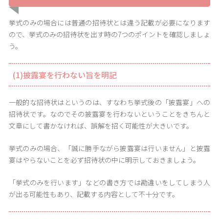
挙式のみの場合には普通の招待状とは違う記載が必要になります
ので、挙式のみの招待状を出す時の7つのポイントを確認しましょ
う。
(1)披露宴を行わない旨を明記
一般的な招待状はというのは、すなわち挙式後の「披露宴」への
招待状です。なのでその披露宴を行わないということをきちんと
文章にして書かなければ、誤解を招く可能性が大きいです。
挙式のみの場合、「誠に勝手ながら披露宴は行いません」と披露
宴はやらないことを必ず招待状の中に明示しておきましょう。
「挙式のみを行います」などの書き方では勘違いをしてしまう人
が出る可能性もあり、記載する内容として不十分です。