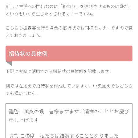
新しい生活への門出なのに「終わり」を連想させるものは嫌だ、
という思いから生じたとされるマナーですね。
こちらも披露宴を行う場合の招待状でも同様のマナーですので覚
えておきましょう。
招待状の具体例
下記に実際に活用できる招待状の具体例を記載します。
例では左揃えで招待状を作成していますが、中央揃えでもどちら
でも構いません。
謹啓 薫風の候 皆様ますますご清祥のこととお慶び
申し上げます
さて この度 私たちは結婚することとなりました