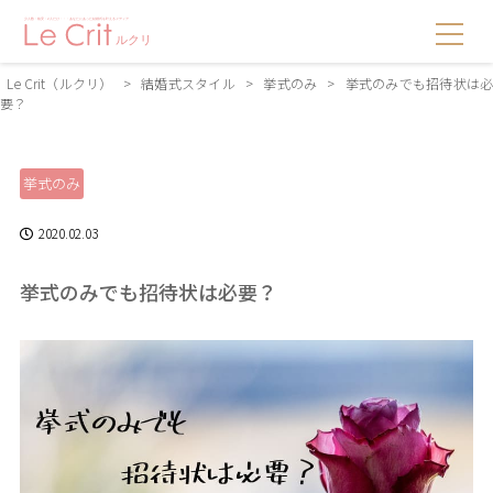
Le Crit（ルクリ）
>
結婚式スタイル
>
挙式のみ
>
挙式のみでも招待状は
要？
挙式のみ
2020.02.03
挙式のみでも招待状は必要？