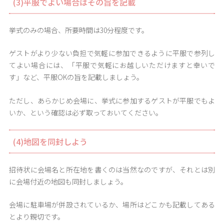
(3)平服でよい場合はその旨を記載
挙式のみの場合、所要時間は30分程度です。
ゲストがより少ない負担で気軽に参加できるように平服で参列し
てよい場合には、「平服で気軽にお越しいただけますと幸いで
す」など、平服OKの旨を記載しましょう。
ただし、あらかじめ会場に、挙式に参加するゲストが平服でもよ
いか、という確認は必ず取っておいてください。
(4)地図を同封しよう
招待状に会場名と所在地を書くのは当然なのですが、それとは別
に会場付近の地図も同封しましょう。
会場に駐車場が併設されているか、場所はどこかも記載してある
とより親切です。