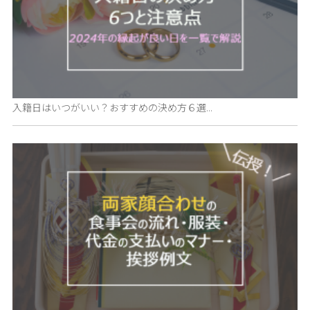
入籍日はいつがいい？おすすめの決め方６選...