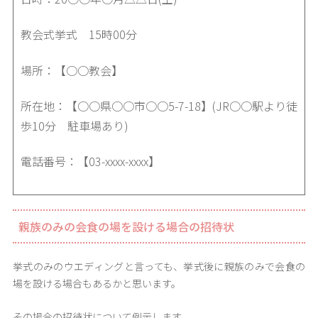
教会式挙式 15時00分
場所：【○○教会】
所在地：【○○県○○市○○5-7-18】(JR○○駅より徒
歩10分 駐車場あり)
電話番号：【03-xxxx-xxxx】
親族のみの会食の場を設ける場合の招待状
挙式のみのウエディングと言っても、挙式後に親族のみで会食の
場を設ける場合もあるかと思います。
その場合の招待状について例示します。