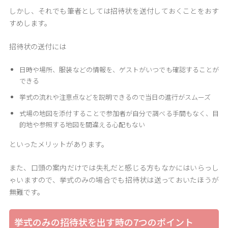
しかし、それでも筆者としては招待状を送付しておくことをおす
すめします。
招待状の送付には
日時や場所、服装などの情報を、ゲストがいつでも確認することが
できる
挙式の流れや注意点などを説明できるので当日の進行がスムーズ
式場の地図を添付することで参加者が自分で調べる手間もなく、目
的地や参照する地図を間違える心配もない
といったメリットがあります。
また、口頭の案内だけでは失礼だと感じる方もなかにはいらっし
ゃいますので、挙式のみの場合でも招待状は送っておいたほうが
無難です。
挙式のみの招待状を出す時の7つのポイント