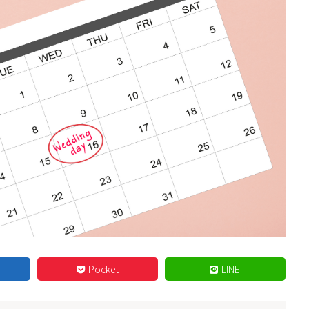
Pocket
LINE