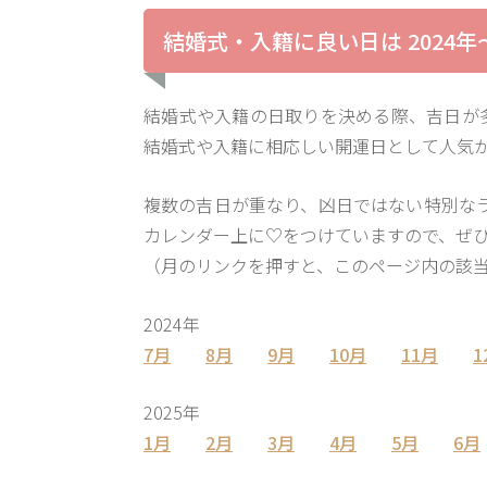
結婚式・入籍に良い日は 2024年
結婚式や入籍の日取りを決める際、吉日が
結婚式や入籍に相応しい開運日として人気
複数の吉日が重なり、凶日ではない特別なラ
カレンダー上に♡をつけていますので、ぜ
（月のリンクを押すと、このページ内の該
2024年
7月
8月
9月
10月
11月
1
2025年
1月
2月
3月
4月
5月
6月