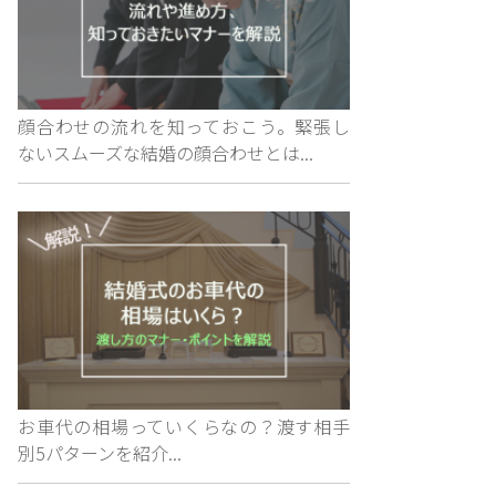
顔合わせの流れを知っておこう。緊張し
ないスムーズな結婚の顔合わせとは...
お車代の相場っていくらなの？渡す相手
別5パターンを紹介...