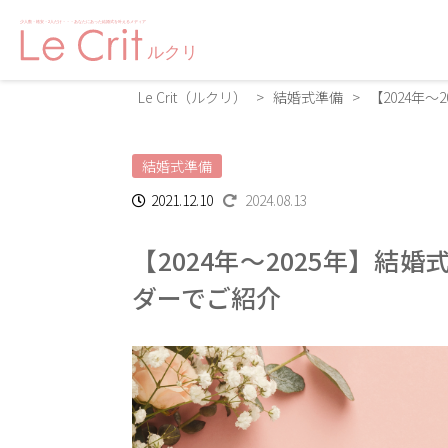
Le Crit（ルクリ）
>
結婚式準備
>
【2024年
結婚式準備
2021.12.10
2024.08.13
【2024年〜2025年】
ダーでご紹介