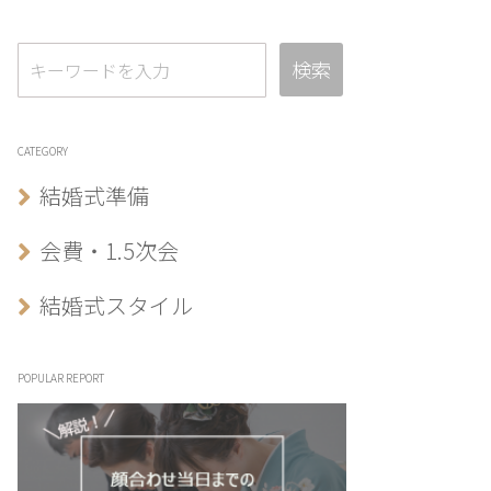
検索
CATEGORY
結婚式準備
会費・1.5次会
結婚式スタイル
POPULAR REPORT