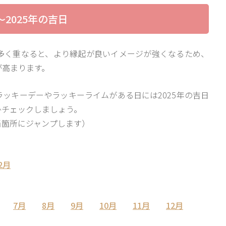
〜2025年の吉日
多く重なると、より縁起が良いイメージが強くなるため、
が高まります。
ッキーデーやラッキーライムがある日には2025年の吉日
ひチェックしましょう。
当箇所にジャンプします）
2月
7月
8月
9月
10月
11月
12月