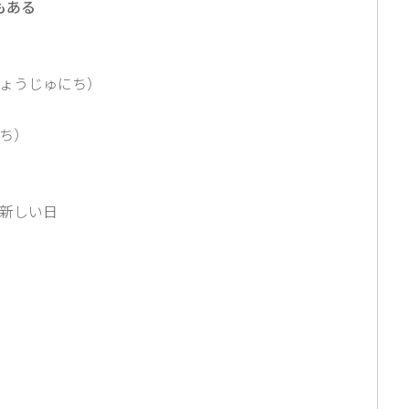
もある
ょうじゅにち）
ち）
新しい日