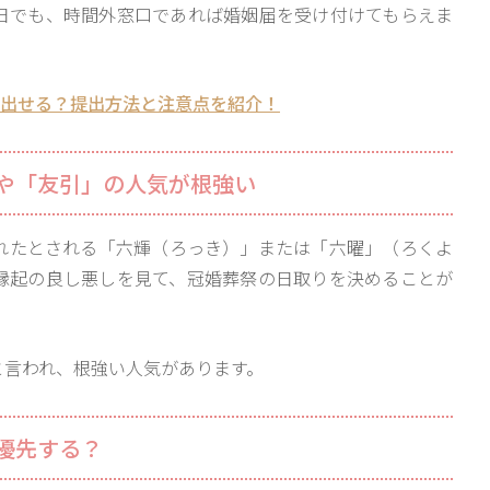
日でも、時間外窓口であれば婚姻届を受け付けてもらえま
も出せる？提出方法と注意点を紹介！
や「友引」の人気が根強い
れたとされる「六輝（ろっき）」または「六曜」（ろくよ
縁起の良し悪しを見て、冠婚葬祭の日取りを決めることが
と言われ、根強い人気があります。
優先する？