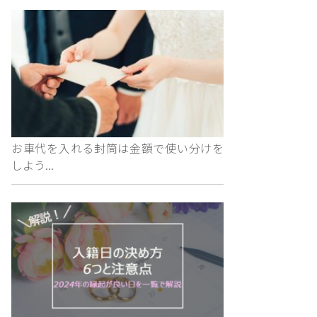
お車代を入れる封筒は金額で使い分けを
しよう...