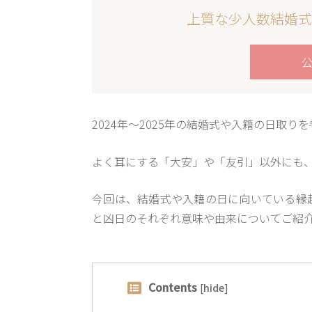
上質な少人数結婚式
2024年〜2025年の結婚式や入籍の日取
よく耳にする「大安」や「友引」以外にも
今回は、結婚式や入籍の日に向いている縁
と凶日のそれぞれ意味や由来についてご紹
Contents
[
hide
]