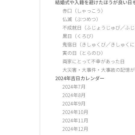
結婚式や入籍を避けたほうが良い日
赤口（しゃっこう）
仏滅（ぶつめつ）
不成就日（ふじょうじゅび／ふじ
黒日（くろび）
鬼宿日（きしゅくび／きしゅくに
寅の日（とらのひ）
両家にとって不幸があった日
大災害・大事件・大事故の記憶が
2024年吉日カレンダー
2024年7月
2024年8月
2024年9月
2024年10月
2024年11月
2024年12月