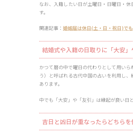
なお、入籍したい日が土曜日・日曜日・休
す。
関連記事：
婚姻届は休日(土・日・祝日)で
結婚式や入籍の日取りに「大安」
かつて暦の中で曜日の代わりとして用いら
う）と呼ばれる古代中国の占いを利用し、
あります。
中でも「大安」や「友引」は縁起が良い日
吉日と凶日が重なったらどちらを