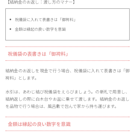
【結納金のお返し：渡し方のマナー】
祝儀袋に入れて表書きは「御袴料」
金額は縁起の良い数字を意識
祝儀袋の表書きは「御袴料」
結納金のお返しを現金で行う場合、祝儀袋に入れて表書きは「御
袴料」とします。
水引は、あわじ結び祝儀袋をえらびましょう。の新札で用意し、
結納返しの際に白木台やお盆に乗せて渡します。結納金のお返し
を品物で行う場合は、風呂敷で包んで家から持ち運びます。
金額は縁起の良い数字を意識