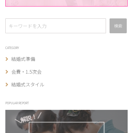
検索
CATEGORY
結婚式準備
会費・1.5次会
結婚式スタイル
POPULAR REPORT