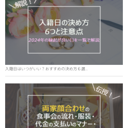
入籍日はいつがいい？おすすめの決め方６選...