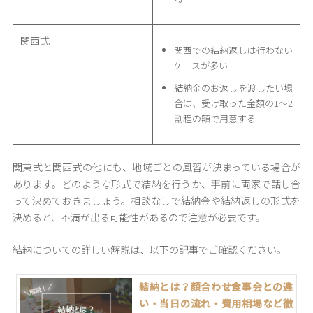
関西式
関西での結納返しは行わない
ケースが多い
結納金のお返しを渡したい場
合は、受け取った金額の1～2
割程の額で用意する
関東式と関西式の他にも、地域ごとの風習が決まっている場合が
あります。どのような形式で結納を行うか、事前に両家で話し合
って決めておきましょう。相談なしで結納金や結納返しの形式を
決めると、不満が出る可能性があるので注意が必要です。
結納についての詳しい解説は、以下の記事でご確認ください。
結納とは？顔合わせ食事会との違
い・当日の流れ・費用相場など徹