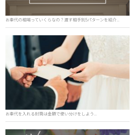
お車代の相場っていくらなの？渡す相手別5パターンを紹介...
お車代を入れる封筒は金額で使い分けをしよう...