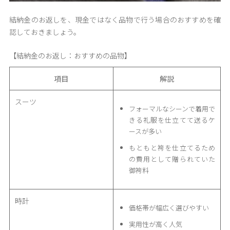
結納金のお返しを、現金ではなく品物で行う場合のおすすめを確
認しておきましょう。
【結納金のお返し：おすすめの品物】
項目
解説
スーツ
フォーマルなシーンで着用で
きる礼服を仕立てて送るケ
ースが多い
もともと袴を仕立てるため
の費用として贈られていた
御袴料
時計
価格帯が幅広く選びやすい
実用性が高く人気