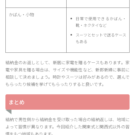
かばん・小物
日常で使用できるかばん・
靴・ネクタイなど
スーツとセットで送るケース
もある
結納金のお返しとして、新居に家電を贈るケースもあります。家
電や家具を贈る場合は、サイズや機能性など、新郎新婦に事前に
相談して決めましょう。時計やスーツは好みがあるので、選んで
もらったり候補を挙げてもらったりすると良いです。
まとめ
結納で男性側から結納金を受け取った場合の結納返しは、地域に
よって習慣が異なります。今回紹介した関東式と関西式以外の習
慣をもつ地域もあります。