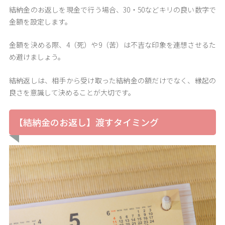
結納金のお返しを現金で行う場合、30・50などキリの良い数字で
金額を設定します。
金額を決める際、4（死）や9（苦）は不吉な印象を連想させるた
め避けましょう。
結納返しは、相手から受け取った結納金の額だけでなく、縁起の
良さを意識して決めることが大切です。
【結納金のお返し】渡すタイミング