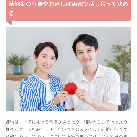
結納金の有無やお返しは両家で話し合って決め
る
結納は、地域によって習慣が違ったり、結納金なしで行ったり、
様々なケースがあります。どのようなスタイルで結納を行うか、
結納金の有無やお返しについて両家で事前に話し合って決めまし