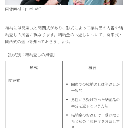
画像素材：photoAC
結納には関東式と関西式があり、形式によって結納品の内容や結
納返しの風習が異なります。結納金のお返しについて、関東式と
関西式の違いを知っておきましょう。
【形式別：結納返しの風習】
形式
概要
関東式
関東での結納返しは半返しが
一般的
男性から受け取った結納品の
半分を返すという方法
結納金のお返しは、受け取っ
た金額の半額程度をお返しす
る