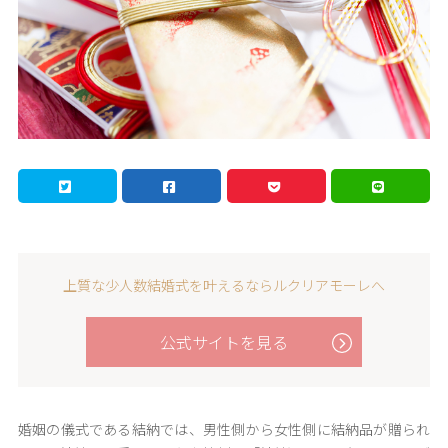
上質な少人数結婚式を叶えるならルクリアモーレへ
公式サイトを見る
婚姻の儀式である結納では、男性側から女性側に結納品が贈られ