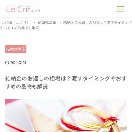
Le Crit（ルクリ）
>
結婚式準備
>
結納金のお返しの相場は？渡すタイミン
やおすすめの品物も解説
結婚式準備
2024.02.29
結納金のお返しの相場は？渡すタイミングやおす
すめの品物も解説