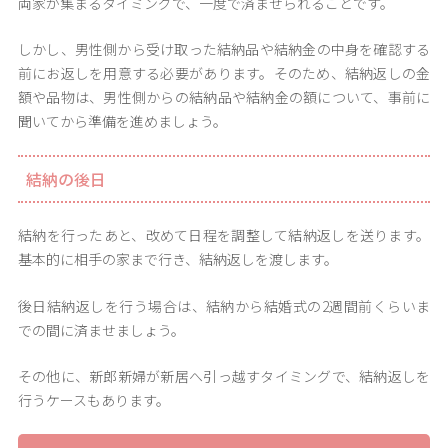
両家が集まるタイミングで、一度で済ませられることです。
しかし、男性側から受け取った結納品や結納金の中身を確認する
前にお返しを用意する必要があります。そのため、結納返しの金
額や品物は、男性側からの結納品や結納金の額について、事前に
聞いてから準備を進めましょう。
結納の後日
結納を行ったあと、改めて日程を調整して結納返しを送ります。
基本的に相手の家まで行き、結納返しを渡します。
後日結納返しを行う場合は、結納から結婚式の2週間前くらいま
での間に済ませましょう。
その他に、新郎新婦が新居へ引っ越すタイミングで、結納返しを
行うケースもあります。