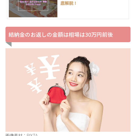
底解説！
結納金のお返しの金額は相場は30万円前後
画像素材：PIXTA