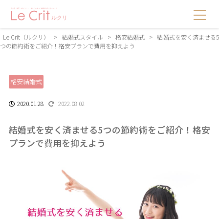
Le Crit（ルクリ）
>
結婚式スタイル
>
格安結婚式
>
結婚式を安く済ませる
つの節約術をご紹介！格安プランで費用を抑えよう
格安結婚式
2020.01.28
2022.08.02
結婚式を安く済ませる5つの節約術をご紹介！格安
プランで費用を抑えよう