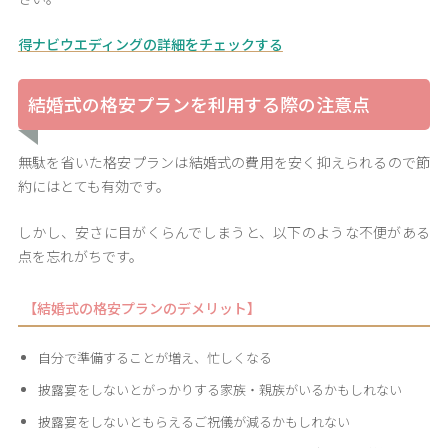
得ナビウエディングの詳細をチェックする
結婚式の格安プランを利用する際の注意点
無駄を省いた格安プランは結婚式の費用を安く抑えられるので節
約にはとても有効です。
しかし、安さに目がくらんでしまうと、以下のような不便がある
点を忘れがちです。
【結婚式の格安プランのデメリット】
自分で準備することが増え、忙しくなる
披露宴をしないとがっかりする家族・親族がいるかもしれない
披露宴をしないともらえるご祝儀が減るかもしれない