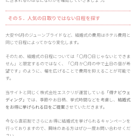
に含まれるのはなになのかを確認していきましょう。
その５．人気の日取りではない日程を探す
大安や6月のジューンブライドなど、結婚式の費用はホテル費用と
同じで日程によってかなり変化します。
そのため、結婚式の日程については「〇月〇日じゃないとできま
せん」と限定するのではなく、「〇月か〇月の中で土日の昼が希
望です」のように、幅を広げることで費用を抑えることが可能で
す。
当サイトと同じく株式会社エスクリが運営している
「得ナビウェ
ディング」
では、季節やお日柄、挙式時間などを考慮し、
結婚式
をお得に挙げられる日をご提案
させていただきます。
今なら直前割でさらにお得に結婚式を挙げられるキャンペーンを
行っておりますので、興味のある方はぜひ一度お問い合わせくだ
さい。