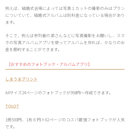
例えば、結婚式会場によっては写真１カットの撮影のみはプラン
についていて、結婚式アルバムは別料金になっている場合があり
ます。
そこで、例えば参列者の弟さんなどに写真撮影をお願いし、スマ
ホの写真アルバムアプリを使ってアルバムを作れば、かなりのお
金を節約することができます。
【おすすめのフォトブック・アルバムアプリ】
しまうまプリント
A4サイズ24ページのフォトブックが998円～作成できます。
TOLOT
1冊500円、1枚８円×62ページのコスパ最強フォトブックが人気
です。