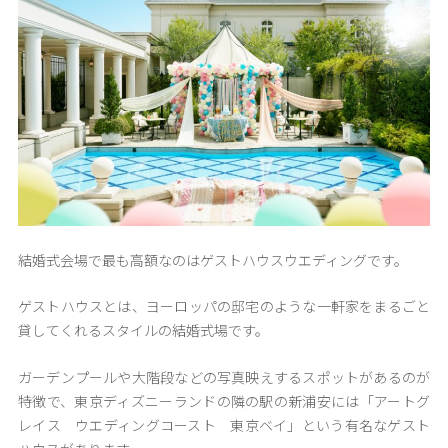
結婚式会場で最も高額なのはゲストハウスウエディングです。
ゲストハウスとは、ヨーロッパの邸宅のような一軒家をまるごと
貸してくれるスタイルの結婚式場です。
ガーデンプールや大階段などの写真映えするスポットがあるのが
特徴で、東京ディズニーランドの隣の駅の新浦安には「アートグ
レイス ウエディングコースト 東京ベイ」という有名なゲスト