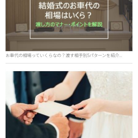
お車代の相場っていくらなの？渡す相手別5パターンを紹介...