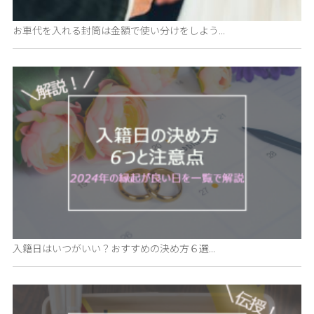
お車代を入れる封筒は金額で使い分けをしよう...
入籍日はいつがいい？おすすめの決め方６選...