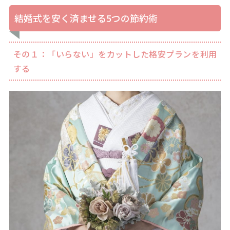
結婚式を安く済ませる5つの節約術
その１：「いらない」をカットした格安プランを利用
する