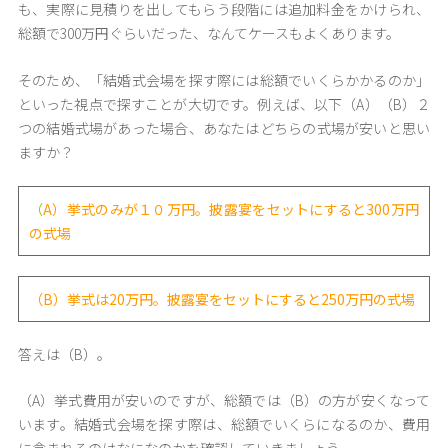
も、実際に見積りを出してもらう段階には追加料金をかけられ、
総額で300万円ぐらいだった、なんてケースもよくあります。
そのため、「結婚式会場を探す際には総額でいくらかかるのか」
といった視点で探すことが大切です。例えば、以下（A）（B）２
つの結婚式場があった場合、あなたはどちらの式場が安いと思い
ますか？
（
A）挙式のみが１０万円。披露宴をセットにすると300万円
の式場
（B）挙式は20万円。披露宴をセットにすると250万円の式場
答えは（B）。
（A）挙式費用が安いのですが、総額では（B）の方が安くなって
います。結婚式会場を探す際は、総額でいくらになるのか、費用