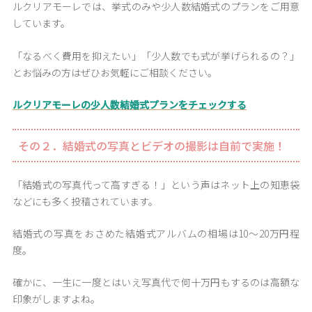
ルクリアモーレでは、挙式のみや少人数結婚式のプランをご用意
しています。
「なるべく費用を抑えたい」「少人数でも式が挙げられるの？」
とお悩みの方はぜひお気軽にご相談ください。
ルクリアモーレの少人数結婚式プランをチェックする
その２．結婚式の写真とビデオの撮影は自前で実施！
「結婚式の写真代って高すぎる！」という声はネット上の知恵袋
などにも多く投稿されています。
結婚式の写真をおさめた結婚式アルバムの相場は10～20万円程
度。
確かに、一生に一度とはいえ写真代で何十万円もするのは高額な
印象がしますよね。