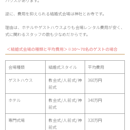
ハウスがあります。
逆に、費用を抑えられる結婚式会場は神社とお寺です。
理由は、ホテルやゲストハウスよりも会場レンタル費用が安く、
式に関わるスタッフの数も少なめだからです。
＜結婚式会場の種類と平均費用＞※30～70名のゲストの場合
会場種類
結婚式スタイル
平均費用
ゲストハウス
教会式/人前式/神
360万円
前式
ホテル
教会式/人前式/神
340万円
前式
専門式場
教会式/人前式/神
320万円
前式