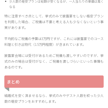
少人数の格安プランは総額が安くなるが、一人当たりの単価は高く
なる
特に注意すべき点として、挙式のみで披露宴をしない格安プラン
を利用した場合、ご祝儀は不要と考える人も少なくないという事
実があります。
平均的なご祝儀の予算は3万円ですが、これには披露宴でのコース
料理と引き出物代（1.5万円程度）が含まれています。
披露宴会場には受付があるためご祝儀も渡しやすいのですが、挙
式のみの場合は受付がなく、ご祝儀を渡しづらいといった事情も
あるのです。
まとめ
結婚式を安く済ませるなら、挙式のみやゲスト人数を絞った少人
数の格安プランをおすすめします。