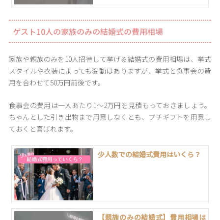
ゲスト10人の家族のみの結婚式の費用相場
家族や親族のみを10人招待して挙げる結婚式の費用相場は、挙式
スタイルや衣装によっても変動はありますが、挙式と食事会の費
用を合わせて50万円前後です。
食事会の費用は一人あたり1〜2万円を見積もっておきましょう。
ちゃんとした引き出物まで用意しなくとも、プチギフトを用意し
ておくと喜ばれます。
少人数での結婚式費用はいくら？
【親族のみの結婚式】費用相場は