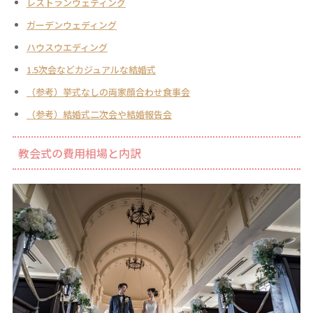
レストランウェディング
ガーデンウェディング
ハウスウエディング
1.5次会などカジュアルな結婚式
（参考）挙式なしの両家顔合わせ食事会
（参考）結婚式二次会や結婚報告会
教会式の費用相場と内訳