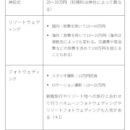
神前式
20〜30万円（初穂料は神社によって異な
る）
リゾートウェデ
国内：旅費を除いて10〜40万円
ィング
海外：旅費を除いて10〜20万円（海外は
渡航先によっても変わる。交通費や宿泊
費などの旅費を含めて100万円を超える
こともある）
フォトウェディ
スタジオ撮影：10万円前後
ング
ロケーション撮影：10〜25万円
新婚旅行やリゾート地への旅行と合わせ
て行うハネムーンフォトウェディングや
リゾートフォトウェディングも人気があ
る（＊1）