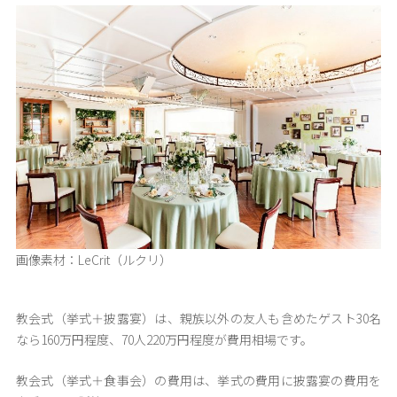
画像素材：LeCrit（ルクリ）
教会式（挙式＋披露宴）は、親族以外の友人も含めたゲスト30名
なら160万円程度、70人220万円程度が費用相場です。
教会式（挙式＋食事会）の費用は、挙式の費用に披露宴の費用を