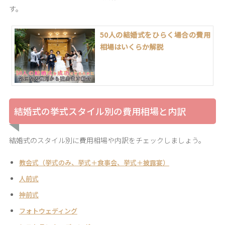
す。
50人の結婚式をひらく場合の費用
相場はいくらか解説
結婚式の挙式スタイル別の費用相場と内訳
結婚式のスタイル別に費用相場や内訳をチェックしましょう。
教会式（挙式のみ、挙式＋食事会、挙式＋披露宴）
人前式
神前式
フォトウェディング