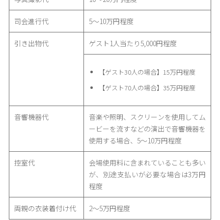
司会進行代
5〜10万円程度
引き出物代
ゲスト1人当たり5,000円程度
【ゲスト30人の場合】15万円程度
【ゲスト70人の場合】35万円程度
音響機器代
音楽や照明、スクリーンを使用してム
ービーを流すなどの演出で音響機器を
使用する場合、5〜10万円程度
控室代
会場使用料に含まれていることも多い
が、別途支払いが必要な場合は3万円
程度
両親の衣装着付け代
2〜5万円程度