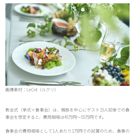
画像素材：LeCrit（ルクリ）
教会式（挙式＋食事会）は、親族を中心にゲスト15人前後での食
事会を想定すると、費用相場は45万円〜55万円です。
食事会の費用相場として1人あたり1万円での試算のため、食事の