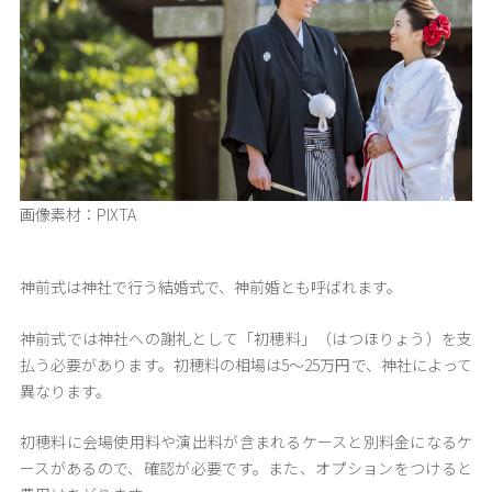
画像素材：PIXTA
神前式は神社で行う結婚式で、神前婚とも呼ばれます。
神前式では神社への謝礼として「初穂料」（はつほりょう）を支
払う必要があります。初穂料の相場は5〜25万円で、神社によって
異なります。
初穂料に会場使用料や演出料が含まれるケースと別料金になるケ
ースがあるので、確認が必要です。また、オプションをつけると