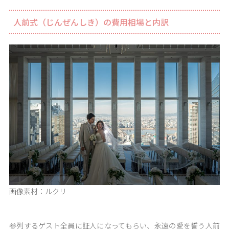
人前式（じんぜんしき）の費用相場と内訳
画像素材：ルクリ
参列するゲスト全員に証人になってもらい、永遠の愛を誓う人前