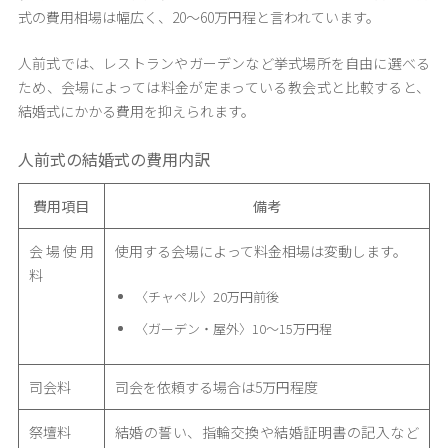
式の費用相場は幅広く、20〜60万円程と言われています。
人前式では、レストランやガーデンなど挙式場所を自由に選べる
ため、会場によっては料金が定まっている教会式と比較すると、
結婚式にかかる費用を抑えられます。
人前式の結婚式の費用内訳
費用項目
備考
会場使用
使用する会場によって料金相場は変動します。
料
〈チャペル〉20万円前後
〈ガーデン・屋外〉10〜15万円程
司会料
司会を依頼する場合は5万円程度
祭壇料
結婚の誓い、指輪交換や結婚証明書の記入など