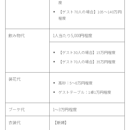
度
【ゲスト70人の場合】105〜140万円
程度
飲み物代
1人当たり5,000円程度
【ゲスト30人の場合】15万円程度
【ゲスト70人の場合】35万円程度
装花代
高砂：5〜8万円程度
ゲストテーブル：1卓1万円程度
ブーケ代
1〜3万円程度
衣装代
【新婦】