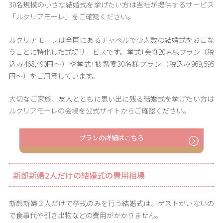
30名規模の小さな結婚式を挙げたい方は当社が提供するサービス
「ルクリアモーレ」をご確認ください。
ルクリアモーレは全国にあるチャペルで少人数の結婚式をおこな
うことに特化した式場サービスです。挙式+会食20名様プラン（税
込み468,490円〜）や挙式+披露宴30名様プラン（税込み969,595
円〜）をご用意しています。
大切なご家族、友人とともに思い出に残る結婚式を挙げたい方は
ルクリアモーレの会場を公式サイトからご確認ください。
プランの詳細はこちら
新郎新婦2人だけの結婚式の費用相場
新郎新婦２人だけで挙式のみを行う結婚式は、ゲストがいないの
で食事代や引き出物などの費用がかかりません。