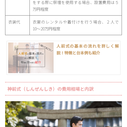
をする際に祭壇を使用する場合、設置費用は５
万円程度
衣装代
衣裳のレンタルや着付けを行う場合、２人で
10〜20万円程度
人前式の基本の流れを詳しく解
説！特徴と台本例も紹介
神前式（しんぜんしき）の費用相場と内訳