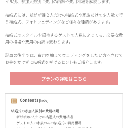
イル別、参加人数別に費用の内訳や費用相場を解説します。
結婚式には、新郎新婦２人だけの結婚式や家族だけの少人数で行
う結婚式、フォトウェディングなど様々な種類があります。
結婚式のスタイルや招待するゲストの人数によっても、必要な費
用の相場や費用の内訳は変わります。
記事の後半では、費用を抑えてウェディングをしたい方へ向けて
お金をかけずに結婚式を挙げるヒントもご紹介します。
プランの詳細はこちら
Contents
[
hide
]
結婚式の参加人数別の費用相場
新郎新婦2人だけの結婚式の費用相場
ゲスト10人の家族のみの結婚式の費用相場