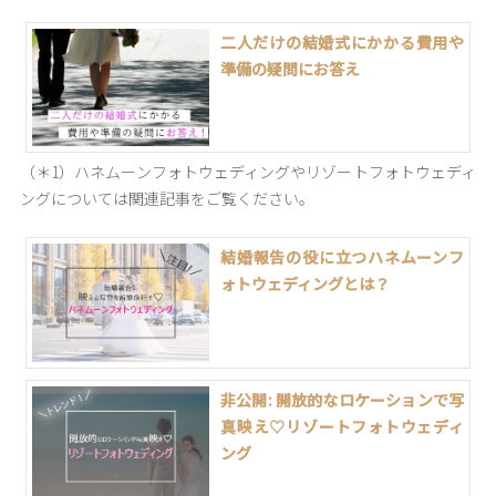
二人だけの結婚式にかかる費用や
準備の疑問にお答え
（＊1）ハネムーンフォトウェディングやリゾートフォトウェディ
ングについては関連記事をご覧ください。
結婚報告の役に立つハネムーンフ
ォトウェディングとは？
非公開: 開放的なロケーションで写
真映え♡リゾートフォトウェディ
ング