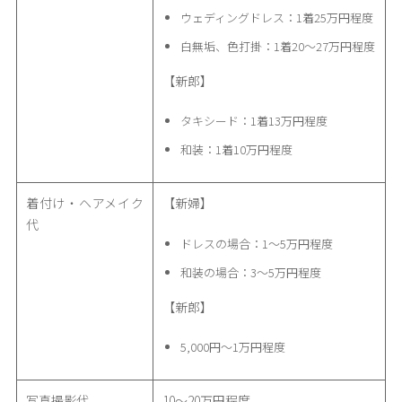
ウェディングドレス：1着25万円程度
白無垢、色打掛：1着20〜27万円程度
【新郎】
タキシード：1着13万円程度
和装：1着10万円程度
着付け・ヘアメイク
【新婦】
代
ドレスの場合：1〜5万円程度
和装の場合：3〜5万円程度
【新郎】
5,000円〜1万円程度
写真撮影代
10〜20万円程度