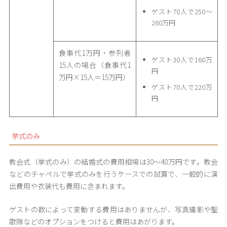
ゲスト70人で250〜
260万円
食事代1万円・参列者
ゲスト30人で160万
15人の場合（食事代1
円
万円×15人＝15万円）
ゲスト70人で220万
円
挙式のみ
教会式（挙式のみ）の結婚式の費用相場は30〜40万円です。教会
などのチャペルで挙式のみを行うケースでの試算で、一般的に演
出費用や衣装代も費用に含まれます。
ゲストの数によって変動する費用はありませんが、写真撮影や聖
歌隊などのオプションをつけると費用はあがります。