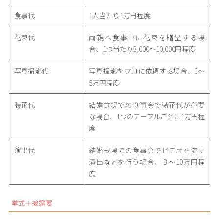
食事代
1人当たり1万円程度
花束代
両親へ食事中に花束を贈呈する場
合、1つ当たり3,000〜10,000円程度
写真撮影代
写真撮影をプロに依頼する場合、3〜
5万円程度
装花代
結婚式場での食事会で装花代が必要
な場合、1つのテーブルごとに1万円程
度
演出代
結婚式場での食事会でビデオを流す
演出などを行う場合、３〜10万円程
度
挙式＋披露宴